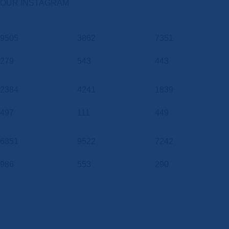
OUR INSTAGRAM
9505
3862
7351
279
543
443
2384
4241
1839
497
111
449
6851
9522
7242
986
553
290