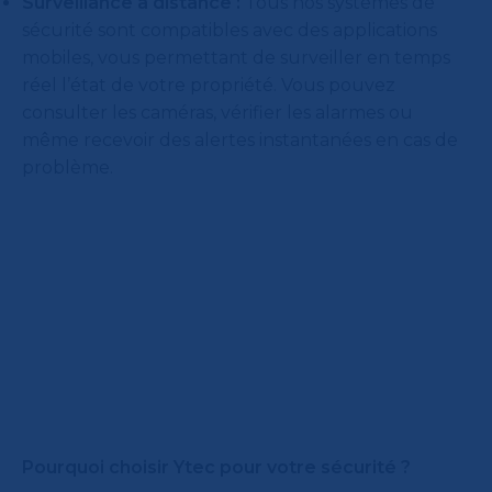
Surveillance à distance :
Tous nos systèmes de
sécurité sont compatibles avec des applications
mobiles, vous permettant de surveiller en temps
réel l’état de votre propriété. Vous pouvez
consulter les caméras, vérifier les alarmes ou
même recevoir des alertes instantanées en cas de
problème.
Pourquoi choisir Ytec pour votre sécurité ?