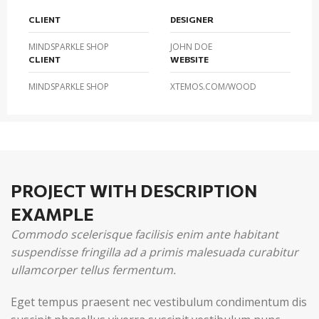
CLIENT
DESIGNER
MINDSPARKLE SHOP
JOHN DOE
CLIENT
WEBSITE
MINDSPARKLE SHOP
XTEMOS.COM/WOOD
PROJECT WITH DESCRIPTION
EXAMPLE
Commodo scelerisque facilisis enim ante habitant
suspendisse fringilla ad a primis malesuada curabitur
ullamcorper tellus fermentum.
Eget tempus praesent nec vestibulum condimentum dis