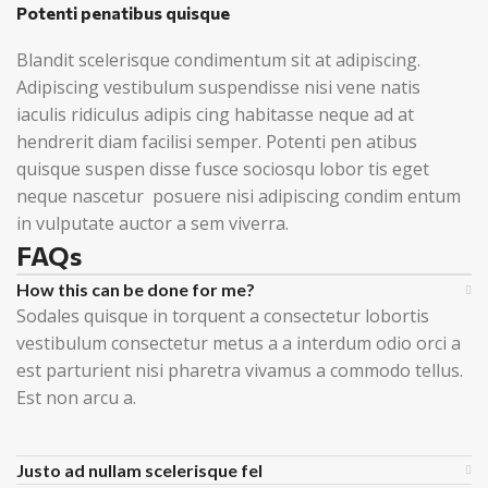
Potenti penatibus quisque
Blandit scelerisque condimentum sit at adipiscing.
Adipiscing vestibulum suspendisse nisi vene natis
iaculis ridiculus adipis cing habitasse neque ad at
hendrerit diam facilisi semper. Potenti pen atibus
quisque suspen disse fusce sociosqu lobor tis eget
neque nascetur posuere nisi adipiscing condim entum
in vulputate auctor a sem viverra.
FAQs
How this can be done for me?
Sodales quisque in torquent a consectetur lobortis
vestibulum consectetur metus a a interdum odio orci a
est parturient nisi pharetra vivamus a commodo tellus.
Est non arcu a.
Justo ad nullam scelerisque fel