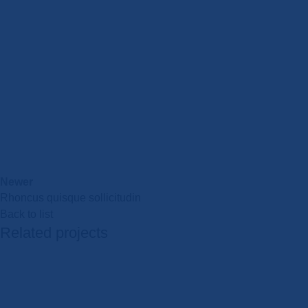
Newer
Rhoncus quisque sollicitudin
Back to list
Related projects
Accessories