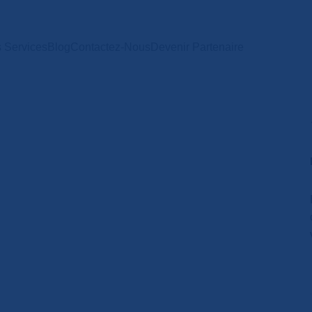
 Services
Blog
Contactez-Nous
Devenir Partenaire