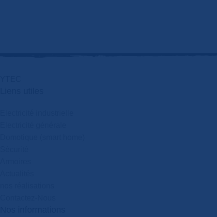
Y
T
E
C
Liens utiles
Electricité industrielle
Electricité générale
Domotique (smart home)
Sécurité
Armoires
Actualités
nos réalisations
Contactez-Nous
Nos informations