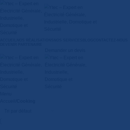
ACCUEIL
NOS RÉALISATIONS
NOS SERVICES
BLOG
CONTACTEZ-NOUS
DEVENIR PARTENAIRE
Demander un devis
Menu
Accueil
Cooking