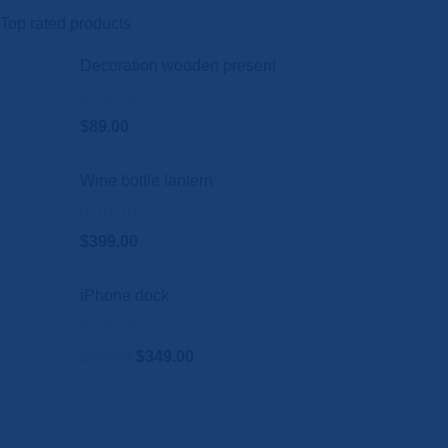
Top rated products
Decoration wooden present
$
89.00
Wine bottle lantern
$
399.00
iPhone dock
$
349.00
$
399.00