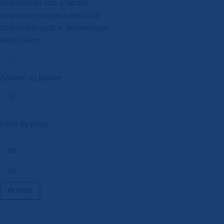
ullamcorper orci a iaculis
adipiscing augue a massa a
torquent feugiat a. Scelerisque
vestibulum.
Ajouter au panier
Filter by price
FILTRER