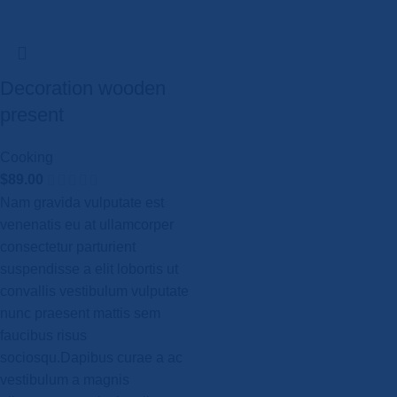
Decoration wooden
present
Cooking
$
89.00
Nam gravida vulputate est
venenatis eu at ullamcorper
consectetur parturient
suspendisse a elit lobortis ut
convallis vestibulum vulputate
nunc praesent mattis sem
faucibus risus
sociosqu.Dapibus curae a ac
vestibulum a magnis