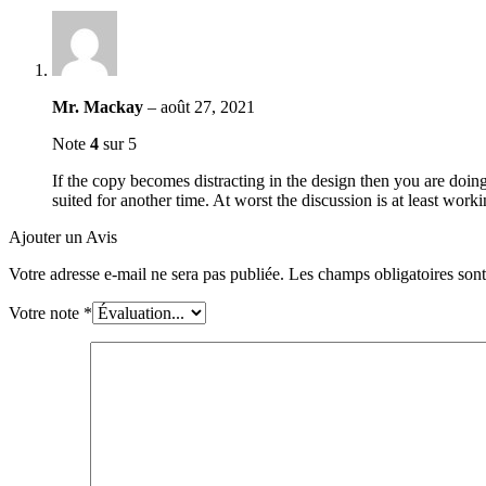
Mr. Mackay
–
août 27, 2021
Note
4
sur 5
If the copy becomes distracting in the design then you are doin
suited for another time. At worst the discussion is at least wor
Ajouter un Avis
Votre adresse e-mail ne sera pas publiée.
Les champs obligatoires son
Votre note
*