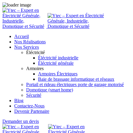
Accueil
Nos Réalisations
Nos Services
Éléctricité
Éléctricité industrielle
Éléctricité générale
Armoires
Armoires Électriques
Baie de brassage informatique et réseaux
Portail et rideau électriques porte de garage motorisé
Domotique (smart home)
Sécurité
Blog
Contactez-Nous
Devenir Partenaire
Demander un devis