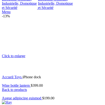
Menu
-13%
Click to enlarge
Accueil
Toys
iPhone dock
Wine bottle lantern
$
399.00
Back to products
Augue adipiscing euismod
$
199.00