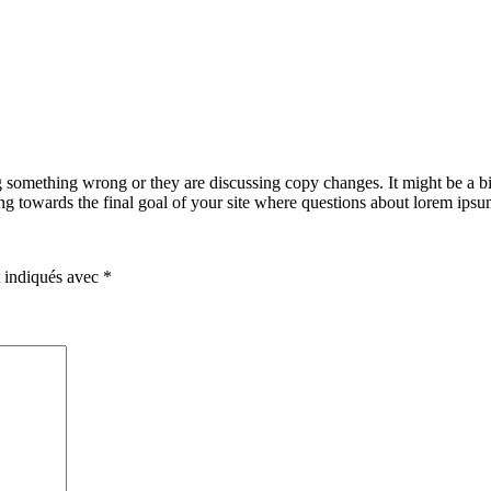
g something wrong or they are discussing copy changes. It might be a bi
king towards the final goal of your site where questions about lorem ipsu
t indiqués avec
*