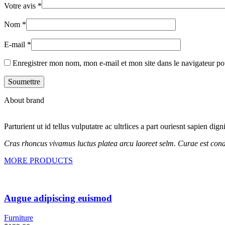
Votre avis
*
Nom
*
E-mail
*
Enregistrer mon nom, mon e-mail et mon site dans le navigateur 
About brand
Parturient ut id tellus vulputatre ac ultrlices a part ouriesnt sapien dig
Cras rhoncus vivamus luctus platea arcu laoreet selm. Curae est cond
MORE PRODUCTS
Augue adipiscing euismod
Furniture