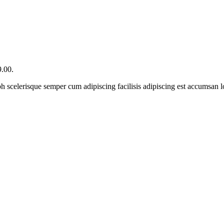
9.00.
ibh scelerisque semper cum adipiscing facilisis adipiscing est accumsan 