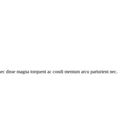
ec disse magna torquent ac condi mentum arcu parturient nec.