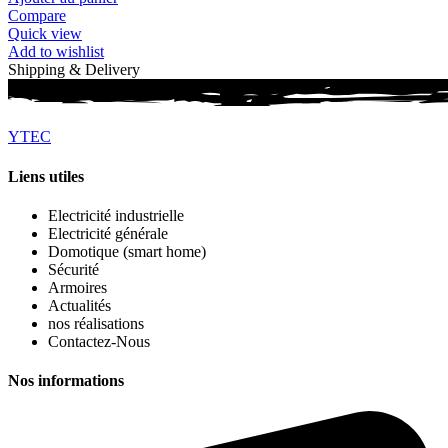
Compare
Quick view
Add to wishlist
Shipping & Delivery
Y
T
E
C
Liens utiles
Electricité industrielle
Electricité générale
Domotique (smart home)
Sécurité
Armoires
Actualités
nos réalisations
Contactez-Nous
Nos informations