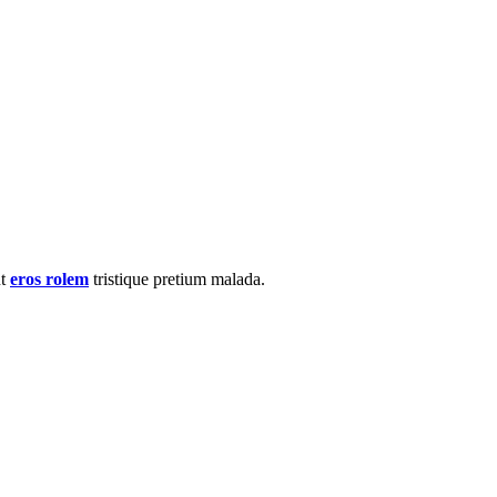
nt
eros rolem
tristique pretium malada.