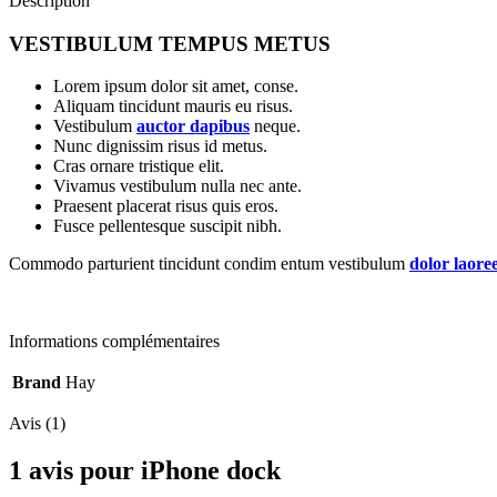
Description
VESTIBULUM TEMPUS METUS
Lorem ipsum dolor sit amet, conse.
Aliquam tincidunt mauris eu risus.
Vestibulum
auctor dapibus
neque.
Nunc dignissim risus id metus.
Cras ornare tristique elit.
Vivamus vestibulum nulla nec ante.
Praesent placerat risus quis eros.
Fusce pellentesque suscipit nibh.
Commodo parturient tincidunt condim entum vestibulum
dolor laore
Informations complémentaires
Brand
Hay
Avis (1)
1 avis pour
iPhone dock