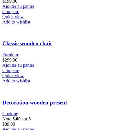
$
199.00
Ajouter au panier
Compare
Quick view
Add to wishlist
Classic wooden chair
Furniture
$
299.00
Ajouter au panier
Compare
Quick view
Add to wishlist
Decoration wooden present
Cooking
Note
5.00
sur 5
$
89.00
Ajouter au panier