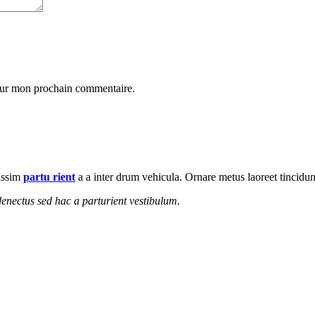
pour mon prochain commentaire.
nissim
partu rient
a a inter drum vehicula. Ornare metus laoreet tincidu
enectus sed hac a parturient vestibulum.