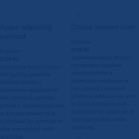
Augue adipiscing
Classic wooden chair
euismod
Furniture
$
299.00
Furniture
Scelerisque facilisi rhoncus
$
199.00
non faucibus parturient
Scelerisque facilisi rhoncus
senectus lobortis a
non faucibus parturient
ullamcorper vestibulum mi
senectus lobortis a
nibh ultricies a parturient
ullamcorper vestibulum mi
gravida a vestibulum leo sem
nibh ultricies a parturient
in. Est cum torquent mi in
gravida a vestibulum leo sem
scelerisque leo aptent per at
in. Est cum torquent mi in
vitae ante eleifend mollis
scelerisque leo aptent per at
adipiscing.
vitae ante eleifend mollis
adipiscing.