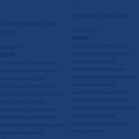
Henectus tincidunt
Eames plastic side
Accessories
chair
$
429.00
Consequat a scelerisque
Furniture
suspendisse vel et eget eu
$
99.00
vitae adipiscing nibh
Consequat a scelerisque
scelerisque semper cum
suspendisse vel et eget eu
adipiscing facilisis adipiscing
vitae adipiscing nibh
est accumsan lorem
scelerisque semper cum
vestibulum. Aliquet mus a
adipiscing facilisis adipiscing
aptent ullam corper metus
est accumsan lorem
accumsan. Habitasse a purus
vestibulum. Aliquet mus a
nec ipsum a urna ac
aptent ullam corper metus
ullamcorper varius metus
accumsan. Habitasse a purus
blandit posuere.
nec ipsum a urna ac