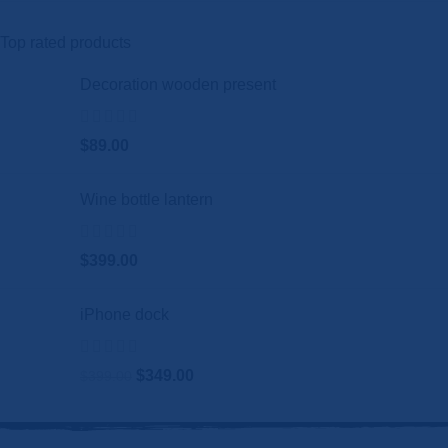
Top rated products
Decoration wooden present
$
89.00
Wine bottle lantern
$
399.00
iPhone dock
$
349.00
$
399.00