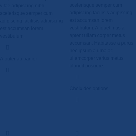
scelerisque semper cum
vitae adipiscing nibh
adipiscing facilisis adipiscing
scelerisque semper cum
est accumsan lorem
adipiscing facilisis adipiscing
vestibulum. Aliquet mus a
est accumsan lorem
aptent ullam corper metus
vestibulum.
accumsan. Habitasse a purus
nec ipsum a urna ac
ullamcorper varius metus
Ajouter au panier
blandit posuere.
Choix des options