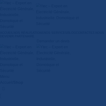
ACCUEIL
NOS RÉALISATIONS
NOS SERVICES
BLOG
CONTACTEZ-NOUS
DEVENIR PARTENAIRE
Demander un devis
Menu
Accueil
Shop