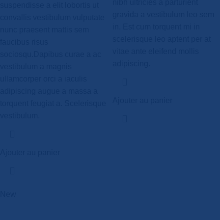
nibh ultricies a parturient
suspendisse a elit lobortis ut
gravida a vestibulum leo sem
convallis vestibulum vulputate
in. Est cum torquent mi in
nunc praesent mattis sem
scelerisque leo aptent per at
faucibus risus
vitae ante eleifend mollis
sociosqu.Dapibus curae a ac
adipiscing.
vestibulum a magnis
ullamcorper orci a iaculis
adipiscing augue a massa a
Ajouter au panier
torquent feugiat a. Scelerisque
vestibulum.
Ajouter au panier
New